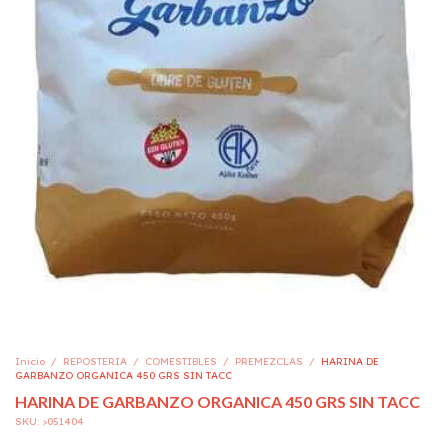
Inicio
/
REPOSTERIA
/
COMESTIBLES
/
PREMEZCLAS
/
HARINA DE
GARBANZO ORGANICA 450 GRS SIN TACC
HARINA DE GARBANZO ORGANICA 450 GRS SIN TACC
SKU:
>051404