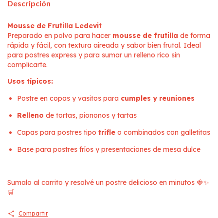
Descripción
Mousse de Frutilla Ledevit
Preparado en polvo para hacer
mousse de frutilla
de forma
rápida y fácil, con textura aireada y sabor bien frutal. Ideal
para postres express y para sumar un relleno rico sin
complicarte.
Usos típicos:
Postre en copas y vasitos para
cumples y reuniones
Relleno
de tortas, piononos y tartas
Capas para postres tipo
trifle
o combinados con galletitas
Base para postres fríos y presentaciones de mesa dulce
Sumalo al carrito y resolvé un postre delicioso en minutos 🍓✨
🛒
Compartir