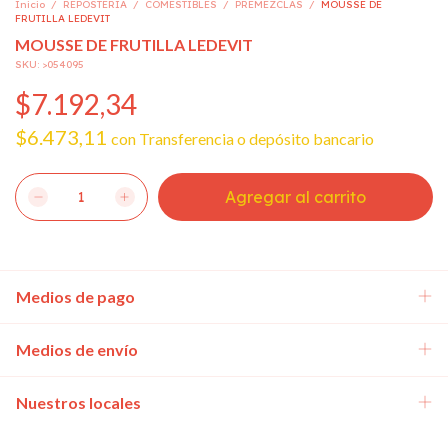
Inicio
/
REPOSTERIA
/
COMESTIBLES
/
PREMEZCLAS
/
MOUSSE DE
FRUTILLA LEDEVIT
MOUSSE DE FRUTILLA LEDEVIT
SKU:
>054095
$7.192,34
$6.473,11
con
Transferencia o depósito bancario
Medios de pago
Medios de envío
Nuestros locales