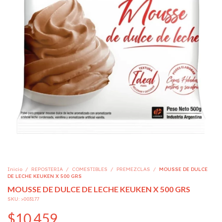
Inicio
/
REPOSTERIA
/
COMESTIBLES
/
PREMEZCLAS
/
MOUSSE DE DULCE
DE LECHE KEUKEN X 500 GRS
MOUSSE DE DULCE DE LECHE KEUKEN X 500 GRS
SKU:
>003177
$10.459