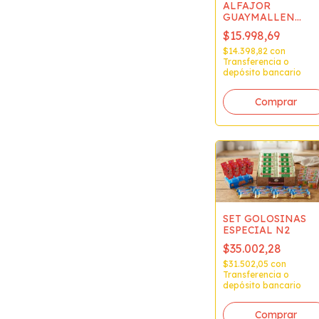
ALFAJOR
GUAYMALLEN
BCO.x40u.
$15.998,69
$14.398,82
con
Transferencia o
depósito bancario
SET GOLOSINAS
ESPECIAL N2
$35.002,28
$31.502,05
con
Transferencia o
depósito bancario