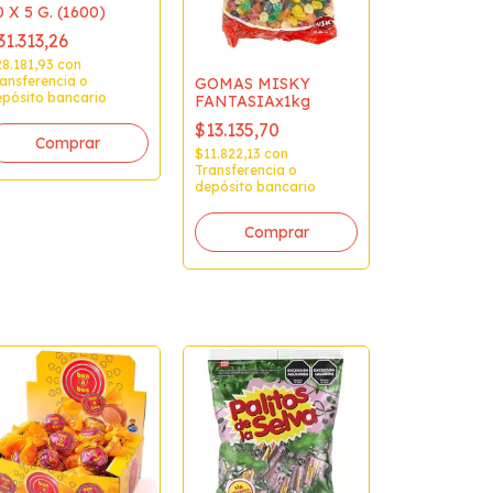
0 X 5 G. (1600)
31.313,26
8.181,93
con
ansferencia o
GOMAS MISKY
pósito bancario
FANTASIAx1kg
$13.135,70
$11.822,13
con
Transferencia o
depósito bancario