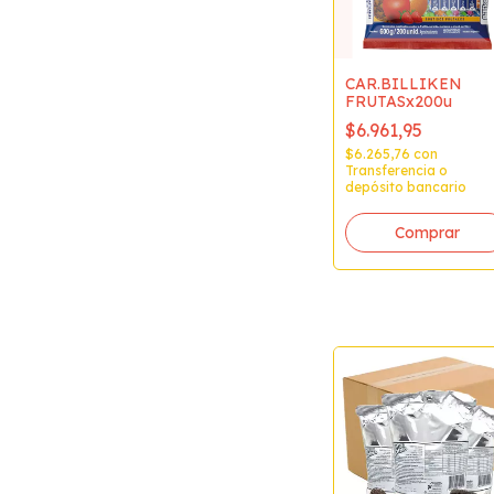
CAR.BILLIKEN
FRUTASx200u
$6.961,95
$6.265,76
con
Transferencia o
depósito bancario