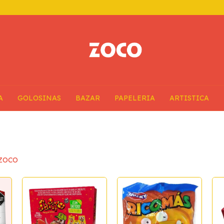
A
GOLOSINAS
BAZAR
PAPELERIA
ARTISTICA
| ZOCO