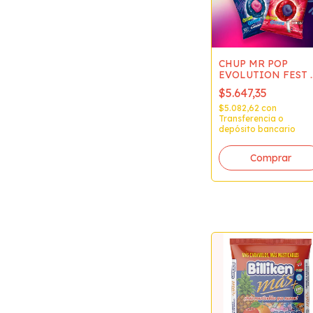
CHUP MR POP
EVOLUTION FEST 
24 TUTI VS
$5.647,35
$5.082,62
con
Transferencia o
depósito bancario