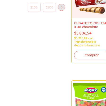
CUBANITO OBLIT
X 48 chocolate
$5.806,54
$5.225,89
con
Transferencia o
depósito bancario