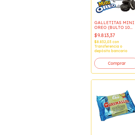
GALLETITAS MINI
OREO (BULTO 10
x600grs)
$9.813,37
$8.832,03
con
Transferencia o
depósito bancario