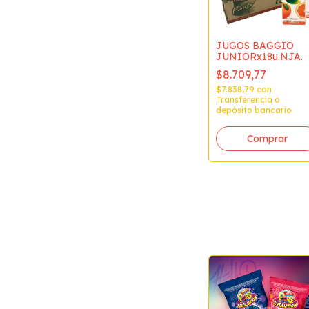
JUGOS BAGGIO
JUNIORx18u.NJA.
$8.709,77
$7.838,79
con
Transferencia o
depósito bancario