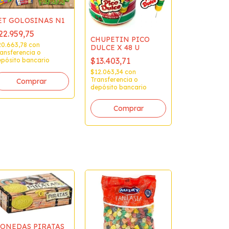
ET GOLOSINAS N1
22.959,75
CHUPETIN PICO
20.663,78
con
DULCE X 48 U
ansferencia o
$13.403,71
pósito bancario
$12.063,34
con
Transferencia o
depósito bancario
ONEDAS PIRATAS