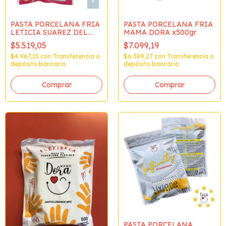
PASTA PORCELANA FRIA
PASTA PORCELANA FRIA
LETICIA SUAREZ DEL
MAMA DORA x500gr
CERRO x350 gr
$5.519,05
$7.099,19
$4.967,15
con
Transferencia o
$6.389,27
con
Transferencia o
depósito bancario
depósito bancario
PASTA PORCELANA