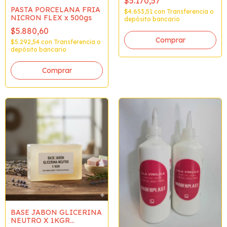
$5.170,57
PASTA PORCELANA FRIA
$4.653,51
con
Transferencia o
NICRON FLEX x 500gs
depósito bancario
$5.880,60
$5.292,54
con
Transferencia o
depósito bancario
BASE JABON GLICERINA
NEUTRO X 1KGR