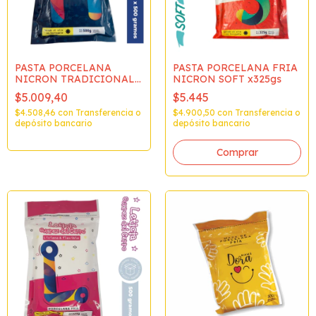
PASTA PORCELANA
PASTA PORCELANA FRIA
NICRON TRADICIONAL
NICRON SOFT x325gs
x500gs
$5.009,40
$5.445
$4.508,46
con
Transferencia o
$4.900,50
con
Transferencia o
depósito bancario
depósito bancario