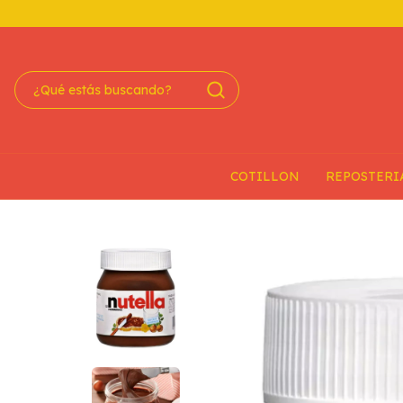
COTILLON
REPOSTERI