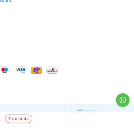
-Santa
Entendido
.