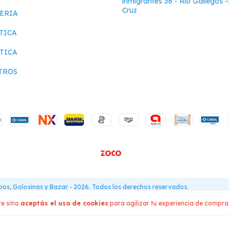
inmigrantes 36 - Rio Gallegos 
Cruz
ERIA
TICA
TICA
TROS
obos, Golosinas y Bazar - 2026. Todos los derechos reservados.
sá acá.
/
Botón de arrepentimiento
e sitio
aceptás el uso de cookies
para agilizar tu experiencia de compra