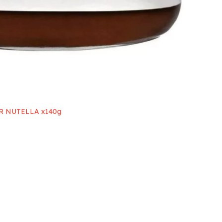
R NUTELLA x140g