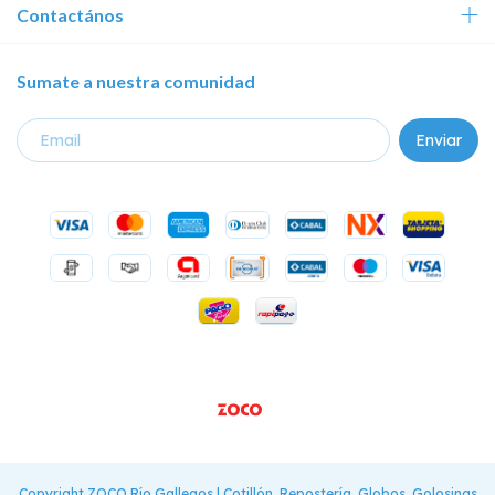
Contactános
Sumate a nuestra comunidad
Copyright ZOCO Río Gallegos | Cotillón, Repostería, Globos, Golosinas