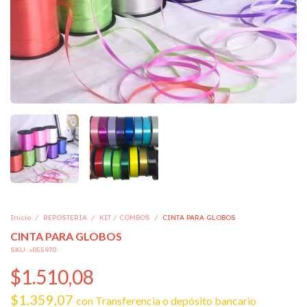
Inicio
/
REPOSTERIA
/
KIT / COMBOS
/
CINTA PARA GLOBOS
CINTA PARA GLOBOS
SKU:
>055970
$1.510,08
$1.359,07
con
Transferencia o depósito bancario