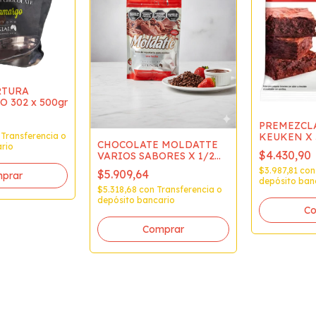
RTURA
 302 x 500gr
PREMEZCL
Transferencia o
KEUKEN X 
CHOCOLATE MOLDATTE
rio
$4.430,90
VARIOS SABORES X 1/2
KG
$3.987,81
con
$5.909,64
prar
depósito ban
$5.318,68
con
Transferencia o
depósito bancario
Comprar