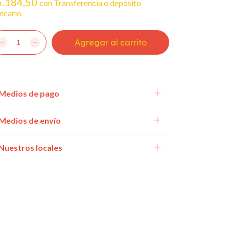
5.184,50
con
Transferencia o depósito
ncario
Medios de pago
Medios de envío
Nuestros locales