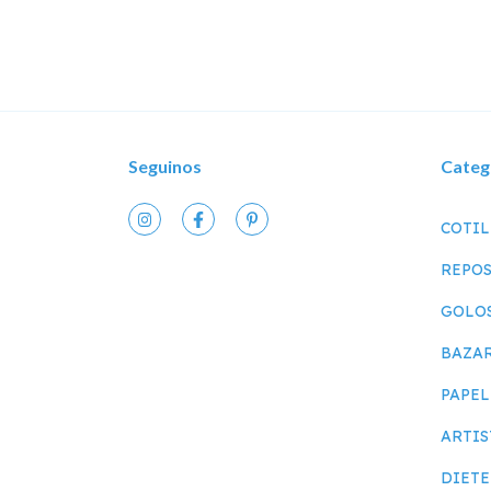
Seguinos
Categ
COTI
REPOS
GOLO
BAZA
PAPEL
ARTIS
DIETE