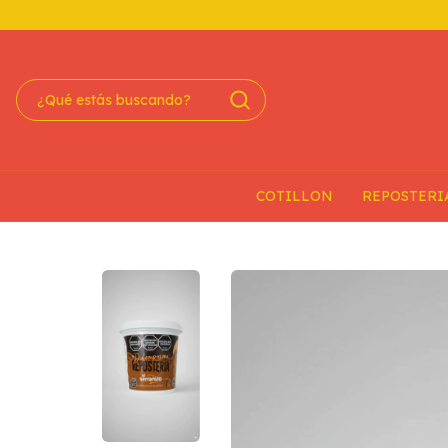
COTILLON
REPOSTERI