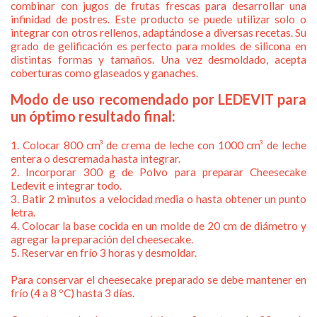
combinar con jugos de frutas frescas para desarrollar una
infinidad de postres. Este producto se puede utilizar solo o
integrar con otros rellenos, adaptándose a diversas recetas. Su
grado de gelificación es perfecto para moldes de silicona en
distintas formas y tamaños. Una vez desmoldado, acepta
coberturas como glaseados y ganaches.
Modo de uso recomendado por LEDEVIT para
un óptimo resultado final:
1. Colocar 800 cm³ de crema de leche con 1000 cm³ de leche
entera o descremada hasta integrar.
2. Incorporar 300 g de Polvo para preparar Cheesecake
Ledevit e integrar todo.
3. Batir 2 minutos a velocidad media o hasta obtener un punto
letra.
4. Colocar la base cocida en un molde de 20 cm de diámetro y
agregar la preparación del cheesecake.
5. Reservar en frío 3 horas y desmoldar.
Para conservar el cheesecake preparado se debe mantener en
frío (4 a 8 ºC) hasta 3 días.