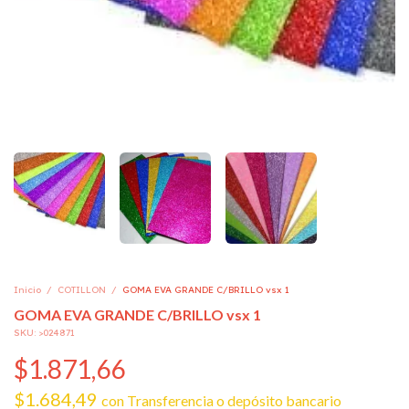
Inicio
/
COTILLON
/
GOMA EVA GRANDE C/BRILLO vsx 1
GOMA EVA GRANDE C/BRILLO vsx 1
SKU:
>024871
$1.871,66
$1.684,49
con
Transferencia o depósito bancario