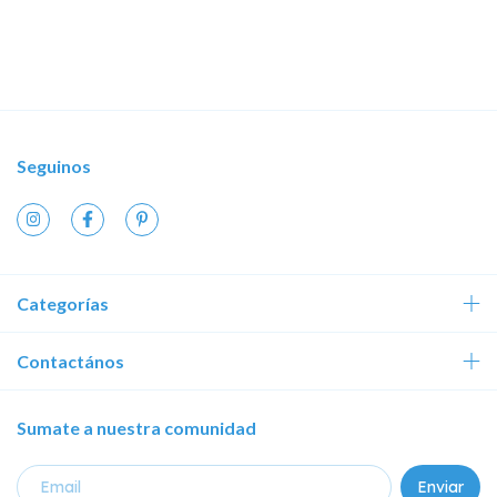
Seguinos
Categorías
Contactános
Sumate a nuestra comunidad